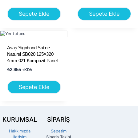
Sepete Ekle
Sepete Ekle
Asaş Signbond Satine
Naturel SB020 125×320
4mm 021 Kompozit Panel
₺
2.855
+KDV
Sepete Ekle
KURUMSAL
SİPARİŞ
Hakkımızda
Sepetim
İletişim
Sipariş Takibi