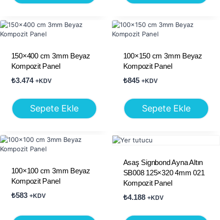
150×400 cm 3mm Beyaz
100×150 cm 3mm Beyaz
Kompozit Panel
Kompozit Panel
₺
3.474
₺
845
+KDV
+KDV
Sepete Ekle
Sepete Ekle
Asaş Signbond Ayna Altın
100×100 cm 3mm Beyaz
SB008 125×320 4mm 021
Kompozit Panel
Kompozit Panel
₺
583
+KDV
₺
4.188
+KDV