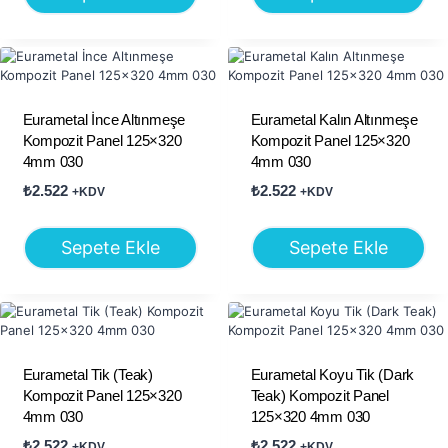
Eurametal İnce Altınmeşe
Eurametal Kalın Altınmeşe
Kompozit Panel 125×320
Kompozit Panel 125×320
4mm 030
4mm 030
₺
2.522
₺
2.522
+KDV
+KDV
Sepete Ekle
Sepete Ekle
Eurametal Tik (Teak)
Eurametal Koyu Tik (Dark
Kompozit Panel 125×320
Teak) Kompozit Panel
4mm 030
125×320 4mm 030
₺
2.522
₺
2.522
+KDV
+KDV