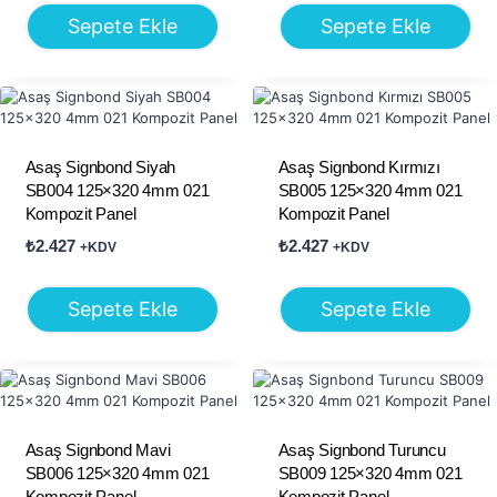
Sepete Ekle
Sepete Ekle
Asaş Signbond Siyah
Asaş Signbond Kırmızı
SB004 125×320 4mm 021
SB005 125×320 4mm 021
Kompozit Panel
Kompozit Panel
₺
2.427
₺
2.427
+KDV
+KDV
Sepete Ekle
Sepete Ekle
Asaş Signbond Mavi
Asaş Signbond Turuncu
SB006 125×320 4mm 021
SB009 125×320 4mm 021
Kompozit Panel
Kompozit Panel