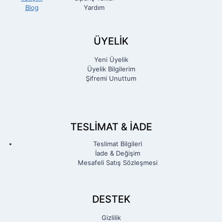
Blog
Yardım
ÜYELİK
Yeni Üyelik
Üyelik Bilgilerim
Şifremi Unuttum
TESLIMAT & İADE
Teslimat Bilgileri
İade & Değişim
Mesafeli Satış Sözleşmesi
DESTEK
Gizlilik