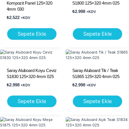
Kompozit Panel 125×320
S1800 125×320 4mm 025
4mm 030
₺
2.998
+KDV
₺
2.522
+KDV
Sepete Ekle
Sepete Ekle
Saray Aluboard Koyu Ceviz
Saray Aluboard Tik / Teak
S1830 125×320 4mm 025
S1865 125×320 4mm 025
₺
2.998
₺
2.998
+KDV
+KDV
Sepete Ekle
Sepete Ekle