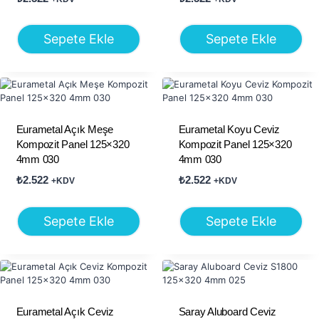
Sepete Ekle
Sepete Ekle
Eurametal Açık Meşe
Eurametal Koyu Ceviz
Kompozit Panel 125×320
Kompozit Panel 125×320
4mm 030
4mm 030
₺
2.522
₺
2.522
+KDV
+KDV
Sepete Ekle
Sepete Ekle
Eurametal Açık Ceviz
Saray Aluboard Ceviz