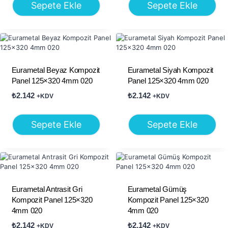
Sepete Ekle
Sepete Ekle
Eurametal Beyaz Kompozit
Eurametal Siyah Kompozit
Panel 125×320 4mm 020
Panel 125×320 4mm 020
₺
2.142
₺
2.142
+KDV
+KDV
Sepete Ekle
Sepete Ekle
Eurametal Antrasit Gri
Eurametal Gümüş
Kompozit Panel 125×320
Kompozit Panel 125×320
4mm 020
4mm 020
₺
2.142
₺
2.142
+KDV
+KDV