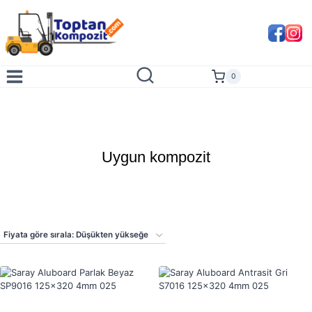
Skip
to
content
0
Uygun kompozit