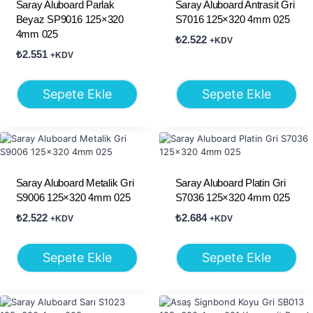
Saray Aluboard Parlak
Saray Aluboard Antrasit Gri
Beyaz SP9016 125×320
S7016 125×320 4mm 025
4mm 025
₺
2.522
+KDV
₺
2.551
+KDV
Sepete Ekle
Sepete Ekle
Saray Aluboard Metalik Gri
Saray Aluboard Platin Gri
S9006 125×320 4mm 025
S7036 125×320 4mm 025
₺
2.522
₺
2.684
+KDV
+KDV
Sepete Ekle
Sepete Ekle