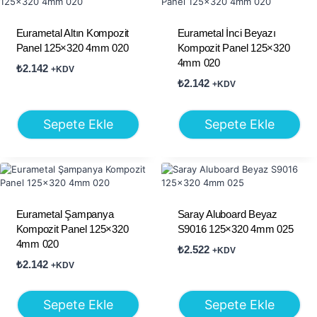
Eurametal Altın Kompozit
Eurametal İnci Beyazı
Panel 125×320 4mm 020
Kompozit Panel 125×320
4mm 020
₺
2.142
+KDV
₺
2.142
+KDV
Sepete Ekle
Sepete Ekle
Eurametal Şampanya
Saray Aluboard Beyaz
Kompozit Panel 125×320
S9016 125×320 4mm 025
4mm 020
₺
2.522
+KDV
₺
2.142
+KDV
Sepete Ekle
Sepete Ekle