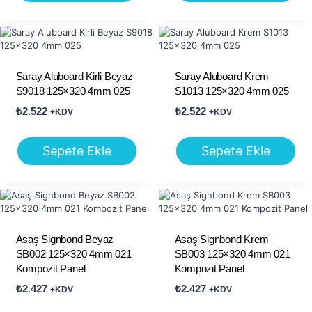
Saray Aluboard Kirli Beyaz
Saray Aluboard Krem
S9018 125×320 4mm 025
S1013 125×320 4mm 025
₺
2.522
₺
2.522
+KDV
+KDV
Sepete Ekle
Sepete Ekle
Asaş Signbond Beyaz
Asaş Signbond Krem
SB002 125×320 4mm 021
SB003 125×320 4mm 021
Kompozit Panel
Kompozit Panel
₺
2.427
₺
2.427
+KDV
+KDV