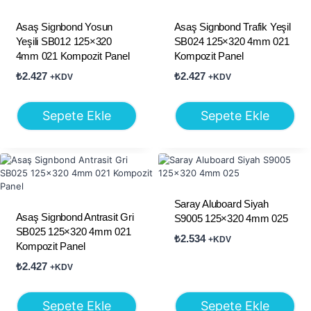
Asaş Signbond Yosun
Asaş Signbond Trafik Yeşil
Yeşili SB012 125×320
SB024 125×320 4mm 021
4mm 021 Kompozit Panel
Kompozit Panel
₺
2.427
₺
2.427
+KDV
+KDV
Sepete Ekle
Sepete Ekle
Saray Aluboard Siyah
Asaş Signbond Antrasit Gri
S9005 125×320 4mm 025
SB025 125×320 4mm 021
₺
2.534
+KDV
Kompozit Panel
₺
2.427
+KDV
Sepete Ekle
Sepete Ekle