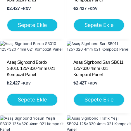
₺
2.427
₺
2.427
+KDV
+KDV
Sepete Ekle
Sepete Ekle
Asaş Signbond Bordo
Asaş Signbond Sarı SB011
SB010 125×320 4mm 021
125×320 4mm 021
Kompozit Panel
Kompozit Panel
₺
2.427
₺
2.427
+KDV
+KDV
Sepete Ekle
Sepete Ekle