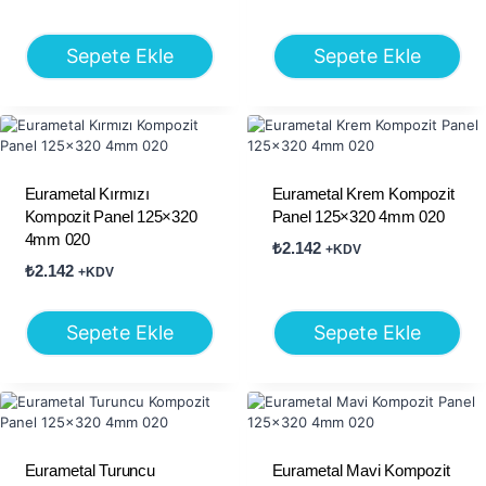
Sepete Ekle
Sepete Ekle
Eurametal Kırmızı
Eurametal Krem Kompozit
Kompozit Panel 125×320
Panel 125×320 4mm 020
4mm 020
₺
2.142
+KDV
₺
2.142
+KDV
Sepete Ekle
Sepete Ekle
Eurametal Turuncu
Eurametal Mavi Kompozit