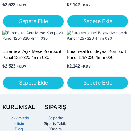
₺
2.523
₺
2.142
+KDV
+KDV
Sepete Ekle
Sepete Ekle
Eurametal Açık Meşe Kompozit
Eurametal İnci Beyazı Kompozit
Panel 125×320 4mm 030
Panel 125×320 4mm 020
₺
2.523
₺
2.142
+KDV
+KDV
Sepete Ekle
Sepete Ekle
KURUMSAL
SİPARİŞ
Hakkımızda
Sepetim
İletişim
Sipariş Takibi
Blog
Yardım