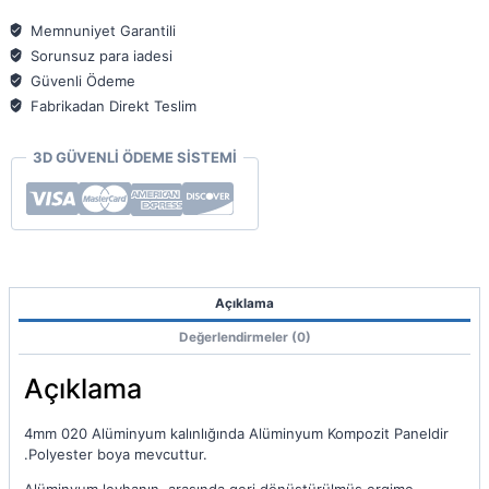
125x320
4mm
Memnuniyet Garantili
020
Sorunsuz para iadesi
adet
Güvenli Ödeme
Fabrikadan Direkt Teslim
3D GÜVENLİ ÖDEME SİSTEMİ
Açıklama
Değerlendirmeler (0)
Açıklama
4mm 020 Alüminyum kalınlığında Alüminyum Kompozit Paneldir
.Polyester boya mevcuttur.