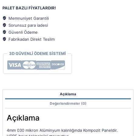
Kompozit
PALET BAZLI FİYATLARDIR!
Panel
125x320
Memnuniyet Garantili
4mm
Sorunsuz para iadesi
030
Güvenli Ödeme
adet
Fabrikadan Direkt Teslim
3D GÜVENLİ ÖDEME SİSTEMİ
Açıklama
Değerlendirmeler (0)
Açıklama
4mm 030 mikron Alüminyum kalınlığında Kompozit Paneldir.