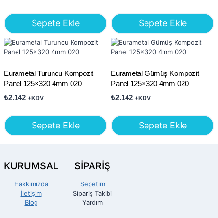
Sepete Ekle
Sepete Ekle
Eurametal Turuncu Kompozit
Eurametal Gümüş Kompozit
Panel 125×320 4mm 020
Panel 125×320 4mm 020
₺
2.142
₺
2.142
+KDV
+KDV
Sepete Ekle
Sepete Ekle
KURUMSAL
SİPARİŞ
Hakkımızda
Sepetim
İletişim
Sipariş Takibi
Blog
Yardım