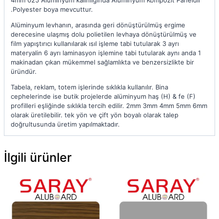
4mm 025 Alüminyum kalınlığında Alüminyum Kompozit Paneldir
.Polyester boya mevcuttur.
Alüminyum levhanın, arasında geri dönüştürülmüş ergime
derecesine ulaşmış dolu polietilen levhaya dönüştürülmüş ve
film yapıştırıcı kullanılarak ısıl işleme tabi tutularak 3 ayrı
materyalin 6 ayrı laminasyon işlemine tabi tutularak aynı anda 1
makinadan çıkan mükemmel sağlamlıkta ve benzersizlikte bir
üründür.
Tabela, reklam, totem işlerinde sıklıkla kullanılır. Bina
cephelerinde ise butik projelerde alüminyum haş (H) & fe (F)
profilleri eşliğinde sıklıkla tercih edilir. 2mm 3mm 4mm 5mm 6mm
olarak üretilebilir. tek yön ve çift yön boyalı olarak talep
doğrultusunda üretim yapılmaktadır.
İlgili ürünler