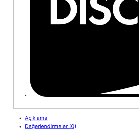
Açıklama
Değerlendirmeler (0)