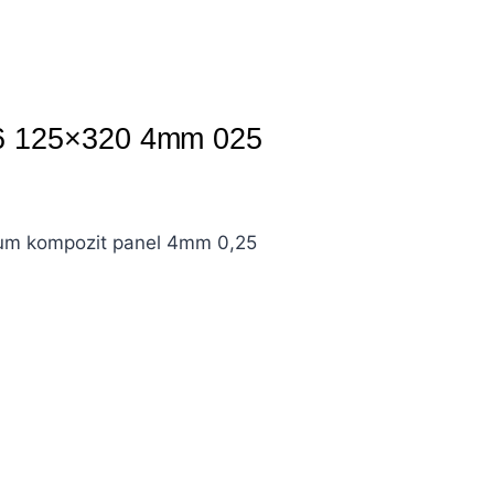
016 125×320 4mm 025
yum kompozit panel 4mm 0,25