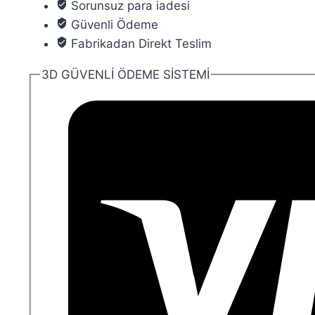
Sorunsuz para iadesi
4mm
Güvenli Ödeme
025
Fabrikadan Direkt Teslim
adet
3D GÜVENLİ ÖDEME SİSTEMİ