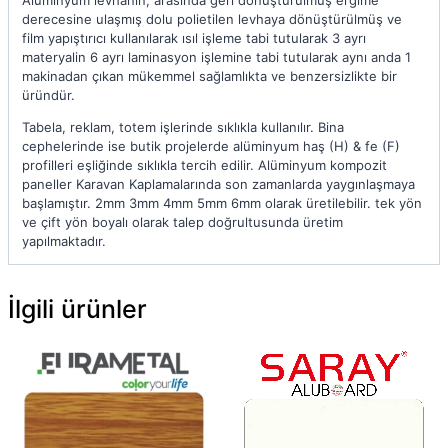
Alüminyum levhanın, arasında geri dönüştürülmüş ergime
derecesine ulaşmış dolu polietilen levhaya dönüştürülmüş ve
film yapıştırıcı kullanılarak ısıl işleme tabi tutularak 3 ayrı
materyalin 6 ayrı laminasyon işlemine tabi tutularak aynı anda 1
makinadan çıkan mükemmel sağlamlıkta ve benzersizlikte bir
üründür.
Tabela, reklam, totem işlerinde sıklıkla kullanılır. Bina
cephelerinde ise butik projelerde alüminyum haş (H) & fe (F)
profilleri eşliğinde sıklıkla tercih edilir. Alüminyum kompozit
paneller Karavan Kaplamalarında son zamanlarda yaygınlaşmaya
başlamıştır. 2mm 3mm 4mm 5mm 6mm olarak üretilebilir. tek yön
ve çift yön boyalı olarak talep doğrultusunda üretim
yapılmaktadır.
İlgili ürünler