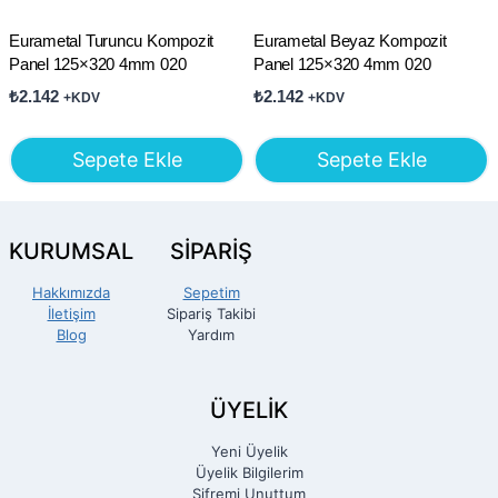
Eurametal Turuncu Kompozit
Eurametal Beyaz Kompozit
Panel 125×320 4mm 020
Panel 125×320 4mm 020
₺
2.142
₺
2.142
+KDV
+KDV
Sepete Ekle
Sepete Ekle
KURUMSAL
SİPARİŞ
Hakkımızda
Sepetim
İletişim
Sipariş Takibi
Blog
Yardım
ÜYELİK
Yeni Üyelik
Üyelik Bilgilerim
Şifremi Unuttum