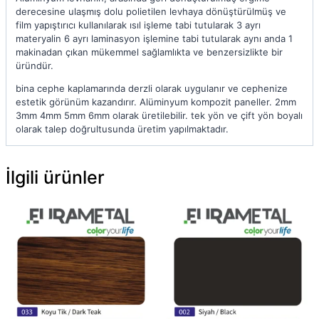
derecesine ulaşmış dolu polietilen levhaya dönüştürülmüş ve
film yapıştırıcı kullanılarak ısıl işleme tabi tutularak 3 ayrı
materyalin 6 ayrı laminasyon işlemine tabi tutularak aynı anda 1
makinadan çıkan mükemmel sağlamlıkta ve benzersizlikte bir
üründür.
bina cephe kaplamarında derzli olarak uygulanır ve cephenize
estetik görünüm kazandırır. Alüminyum kompozit paneller. 2mm
3mm 4mm 5mm 6mm olarak üretilebilir. tek yön ve çift yön boyalı
olarak talep doğrultusunda üretim yapılmaktadır.
İlgili ürünler