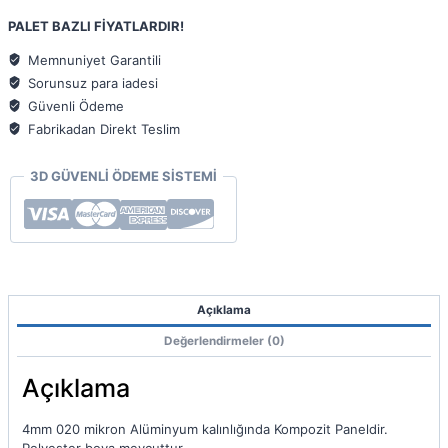
Panel
PALET BAZLI FİYATLARDIR!
125x320
4mm
Memnuniyet Garantili
020
Sorunsuz para iadesi
adet
Güvenli Ödeme
Fabrikadan Direkt Teslim
3D GÜVENLİ ÖDEME SİSTEMİ
Açıklama
Değerlendirmeler (0)
Açıklama
4mm 020 mikron Alüminyum kalınlığında Kompozit Paneldir.