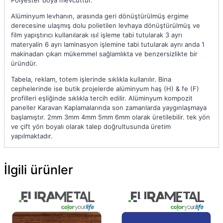
Polyester boya mevcuttur.
Alüminyum levhanın, arasında geri dönüştürülmüş ergime
derecesine ulaşmış dolu polietilen levhaya dönüştürülmüş ve
film yapıştırıcı kullanılarak ısıl işleme tabi tutularak 3 ayrı
materyalin 6 ayrı laminasyon işlemine tabi tutularak aynı anda 1
makinadan çıkan mükemmel sağlamlıkta ve benzersizlikte bir
üründür.
Tabela, reklam, totem işlerinde sıklıkla kullanılır. Bina
cephelerinde ise butik projelerde alüminyum haş (H) & fe (F)
profilleri eşliğinde sıklıkla tercih edilir. Alüminyum kompozit
paneller Karavan Kaplamalarında son zamanlarda yaygınlaşmaya
başlamıştır. 2mm 3mm 4mm 5mm 6mm olarak üretilebilir. tek yön
ve çift yön boyalı olarak talep doğrultusunda üretim
yapılmaktadır.
İlgili ürünler