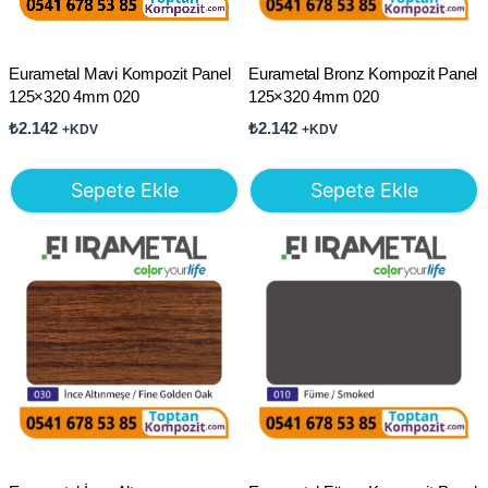
Eurametal Mavi Kompozit Panel
Eurametal Bronz Kompozit Panel
125×320 4mm 020
125×320 4mm 020
₺
2.142
₺
2.142
+KDV
+KDV
Sepete Ekle
Sepete Ekle