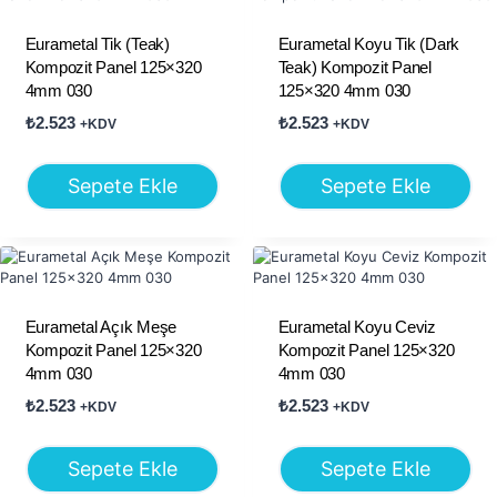
Eurametal Tik (Teak)
Eurametal Koyu Tik (Dark
Kompozit Panel 125×320
Teak) Kompozit Panel
4mm 030
125×320 4mm 030
₺
2.523
₺
2.523
+KDV
+KDV
Sepete Ekle
Sepete Ekle
Eurametal Açık Meşe
Eurametal Koyu Ceviz
Kompozit Panel 125×320
Kompozit Panel 125×320
4mm 030
4mm 030
₺
2.523
₺
2.523
+KDV
+KDV
Sepete Ekle
Sepete Ekle