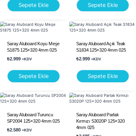
Sepete Ekle
Sepete Ekle
Saray Aluboard Koyu Meşe
Saray Aluboard Açık Teak
S1875 125×320 4mm 025
S1834 125×320 4mm 025
₺
2.999
₺
2.999
+KDV
+KDV
Sepete Ekle
Sepete Ekle
Saray Aluboard Turuncu
Saray Aluboard Parlak
SP2004 125×320 4mm 025
Kırmızı S3020P 125×320
4mm 025
₺
2.580
+KDV