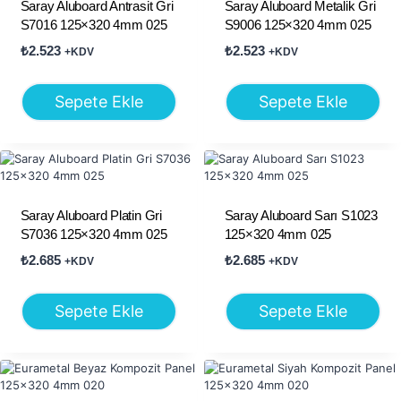
Saray Aluboard Antrasit Gri
Saray Aluboard Metalik Gri
S7016 125×320 4mm 025
S9006 125×320 4mm 025
₺
2.523
₺
2.523
+KDV
+KDV
Sepete Ekle
Sepete Ekle
Saray Aluboard Platin Gri
Saray Aluboard Sarı S1023
S7036 125×320 4mm 025
125×320 4mm 025
₺
2.685
₺
2.685
+KDV
+KDV
Sepete Ekle
Sepete Ekle