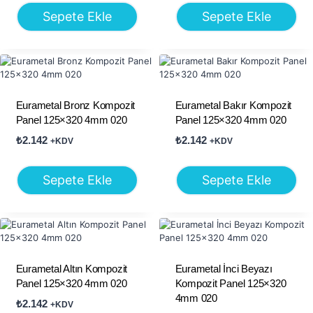
Sepete Ekle
Sepete Ekle
Eurametal Bronz Kompozit
Eurametal Bakır Kompozit
Panel 125×320 4mm 020
Panel 125×320 4mm 020
₺
2.142
₺
2.142
+KDV
+KDV
Sepete Ekle
Sepete Ekle
Eurametal Altın Kompozit
Eurametal İnci Beyazı
Panel 125×320 4mm 020
Kompozit Panel 125×320
4mm 020
₺
2.142
+KDV