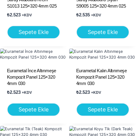
S1013 125×320 4mm 025
S9005 125×320 4mm 025
₺
2.523
₺
2.535
+KDV
+KDV
Sepete Ekle
Sepete Ekle
Eurametal İnce Altınmeşe
Eurametal Kalın Altınmeşe
Kompozit Panel 125×320
Kompozit Panel 125×320
4mm 030
4mm 030
₺
2.523
₺
2.523
+KDV
+KDV
Sepete Ekle
Sepete Ekle