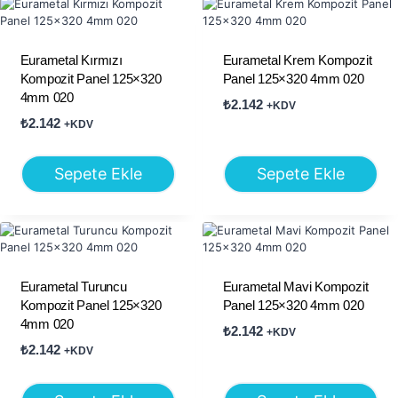
Eurametal Kırmızı
Eurametal Krem Kompozit
Kompozit Panel 125×320
Panel 125×320 4mm 020
4mm 020
₺
2.142
+KDV
₺
2.142
+KDV
Sepete Ekle
Sepete Ekle
Eurametal Turuncu
Eurametal Mavi Kompozit
Kompozit Panel 125×320
Panel 125×320 4mm 020
4mm 020
₺
2.142
+KDV
₺
2.142
+KDV