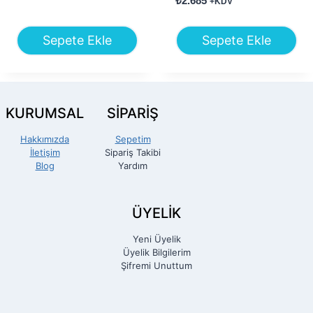
₺
2.685
+KDV
Sepete Ekle
Sepete Ekle
KURUMSAL
SİPARİŞ
Hakkımızda
Sepetim
İletişim
Sipariş Takibi
Blog
Yardım
ÜYELİK
Yeni Üyelik
Üyelik Bilgilerim
Şifremi Unuttum