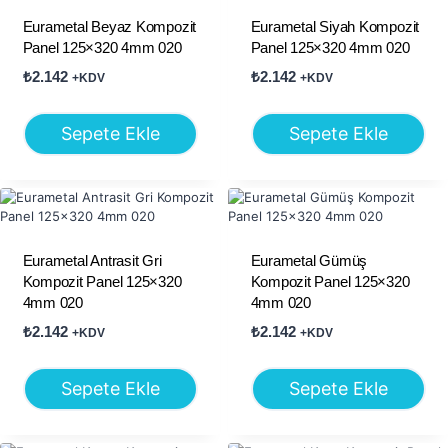
Eurametal Beyaz Kompozit
Eurametal Siyah Kompozit
Panel 125×320 4mm 020
Panel 125×320 4mm 020
₺
2.142
₺
2.142
+KDV
+KDV
Sepete Ekle
Sepete Ekle
Eurametal Antrasit Gri
Eurametal Gümüş
Kompozit Panel 125×320
Kompozit Panel 125×320
4mm 020
4mm 020
₺
2.142
₺
2.142
+KDV
+KDV
Sepete Ekle
Sepete Ekle