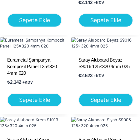
₺
2.142
+KDV
Sepete Ekle
Sepete Ekle
Eurametal Şampanya
Saray Aluboard Beyaz
Kompozit Panel 125×320
S9016 125×320 4mm 025
4mm 020
₺
2.523
+KDV
₺
2.142
+KDV
Sepete Ekle
Sepete Ekle
Saray Aluboard Krem
Saray Aluboard Siyah