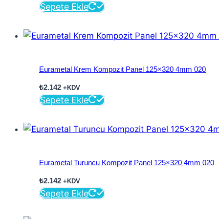
Sepete Ekle
Eurametal Krem Kompozit Panel 125×320 4mm 020
₺
2.142
+KDV
Sepete Ekle
Eurametal Turuncu Kompozit Panel 125×320 4mm 020
₺
2.142
+KDV
Sepete Ekle