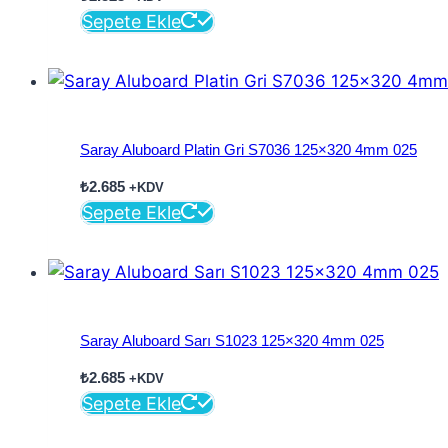
Sepete Ekle
Saray Aluboard Platin Gri S7036 125×320 4mm 025
₺
2.685
+KDV
Sepete Ekle
Saray Aluboard Sarı S1023 125×320 4mm 025
₺
2.685
+KDV
Sepete Ekle