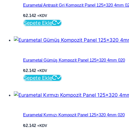
Eurametal Antrasit Gri Kompozit Panel 125×320 4mm 0
₺
2.142
+KDV
Sepete Ekle
Eurametal Gümüş Kompozit Panel 125×320 4mm 020
₺
2.142
+KDV
Sepete Ekle
Eurametal Kırmızı Kompozit Panel 125×320 4mm 020
₺
2.142
+KDV