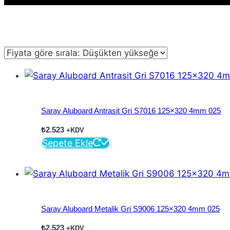
Saray Aluboard Antrasit Gri S7016 125×320 4mm 025
₺
2.523
+KDV
Sepete Ekle
Saray Aluboard Metalik Gri S9006 125×320 4mm 025
₺
2.523
+KDV