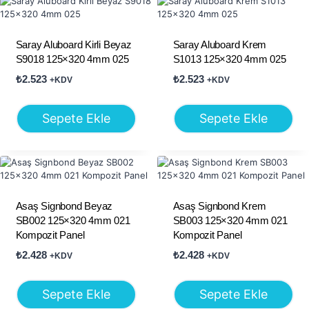
Saray Aluboard Kirli Beyaz
Saray Aluboard Krem
S9018 125×320 4mm 025
S1013 125×320 4mm 025
₺
2.523
₺
2.523
+KDV
+KDV
Sepete Ekle
Sepete Ekle
Asaş Signbond Beyaz
Asaş Signbond Krem
SB002 125×320 4mm 021
SB003 125×320 4mm 021
Kompozit Panel
Kompozit Panel
₺
2.428
₺
2.428
+KDV
+KDV
Sepete Ekle
Sepete Ekle