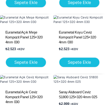
Sepete Ekle
Sepete Ekle
Eurametal Açık Meşe
Eurametal Koyu Ceviz
Kompozit Panel 125×320
Kompozit Panel 125×320
4mm 030
4mm 030
₺
2.523
₺
2.523
+KDV
+KDV
Sepete Ekle
Sepete Ekle
Eurametal Açık Ceviz
Saray Aluboard Ceviz
Kompozit Panel 125×320
S1800 125×320 4mm 025
4mm 030
₺
2.999
+KDV