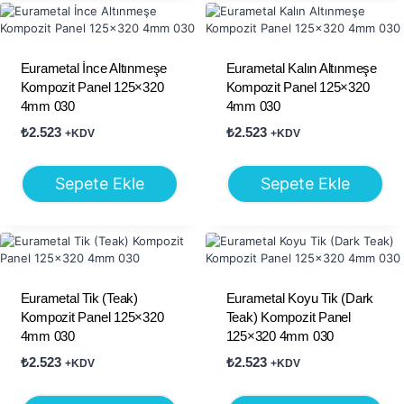
Eurametal İnce Altınmeşe
Eurametal Kalın Altınmeşe
Kompozit Panel 125×320
Kompozit Panel 125×320
4mm 030
4mm 030
₺
2.523
₺
2.523
+KDV
+KDV
Sepete Ekle
Sepete Ekle
Eurametal Tik (Teak)
Eurametal Koyu Tik (Dark
Kompozit Panel 125×320
Teak) Kompozit Panel
4mm 030
125×320 4mm 030
₺
2.523
₺
2.523
+KDV
+KDV