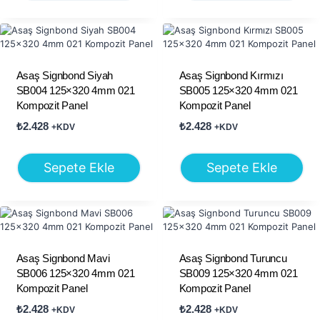
Asaş Signbond Siyah
Asaş Signbond Kırmızı
SB004 125×320 4mm 021
SB005 125×320 4mm 021
Kompozit Panel
Kompozit Panel
₺
2.428
₺
2.428
+KDV
+KDV
Sepete Ekle
Sepete Ekle
Asaş Signbond Mavi
Asaş Signbond Turuncu
SB006 125×320 4mm 021
SB009 125×320 4mm 021
Kompozit Panel
Kompozit Panel
₺
2.428
₺
2.428
+KDV
+KDV