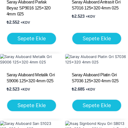
Saray Aluboard Parlak
Saray Aluboard Antrasit Gri
Beyaz SP9016 125×320
S7016 125×320 4mm 025
4mm 025
₺
2.523
+KDV
₺
2.552
+KDV
Sepete Ekle
Sepete Ekle
Saray Aluboard Metalik Gri
Saray Aluboard Platin Gri
S9006 125×320 4mm 025
S7036 125×320 4mm 025
₺
2.523
₺
2.685
+KDV
+KDV
Sepete Ekle
Sepete Ekle