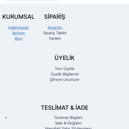
KURUMSAL
SİPARİŞ
Hakkımızda
Sepetim
İletişim
Sipariş Takibi
Blog
Yardım
ÜYELİK
Yeni Üyelik
Üyelik Bilgilerim
Şifremi Unuttum
TESLIMAT & İADE
Teslimat Bilgileri
İade & Değişim
Mesafeli Satış Sözleşmesi