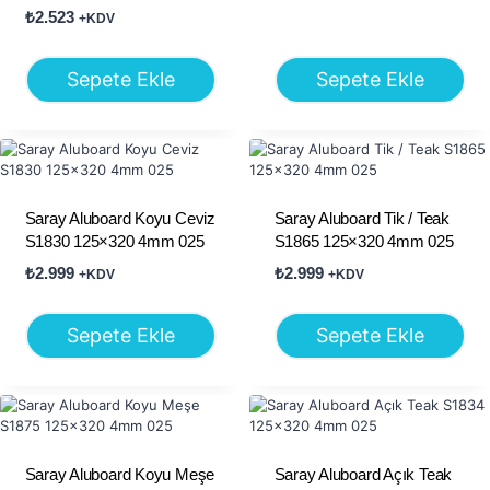
₺
2.523
+KDV
Sepete Ekle
Sepete Ekle
Saray Aluboard Koyu Ceviz
Saray Aluboard Tik / Teak
S1830 125×320 4mm 025
S1865 125×320 4mm 025
₺
2.999
₺
2.999
+KDV
+KDV
Sepete Ekle
Sepete Ekle
Saray Aluboard Koyu Meşe
Saray Aluboard Açık Teak