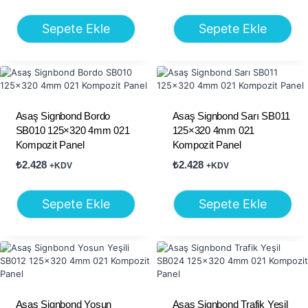
Sepete Ekle
Sepete Ekle
Asaş Signbond Bordo
Asaş Signbond Sarı SB011
SB010 125×320 4mm 021
125×320 4mm 021
Kompozit Panel
Kompozit Panel
₺
2.428
₺
2.428
+KDV
+KDV
Sepete Ekle
Sepete Ekle
Asaş Signbond Yosun
Asaş Signbond Trafik Yeşil