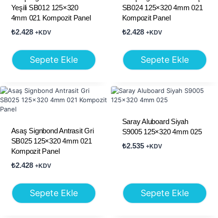
Yeşili SB012 125×320
SB024 125×320 4mm 021
4mm 021 Kompozit Panel
Kompozit Panel
₺
2.428
₺
2.428
+KDV
+KDV
Sepete Ekle
Sepete Ekle
Saray Aluboard Siyah
Asaş Signbond Antrasit Gri
S9005 125×320 4mm 025
SB025 125×320 4mm 021
₺
2.535
+KDV
Kompozit Panel
₺
2.428
+KDV
Sepete Ekle
Sepete Ekle