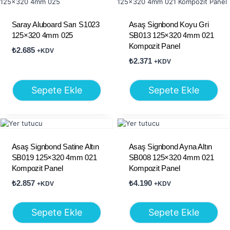
Saray Aluboard Sarı S1023
Asaş Signbond Koyu Gri
125×320 4mm 025
SB013 125×320 4mm 021
Kompozit Panel
₺
2.685
+KDV
₺
2.371
+KDV
Sepete Ekle
Sepete Ekle
Asaş Signbond Satine Altın
Asaş Signbond Ayna Altın
SB019 125×320 4mm 021
SB008 125×320 4mm 021
Kompozit Panel
Kompozit Panel
₺
2.857
₺
4.190
+KDV
+KDV
Sepete Ekle
Sepete Ekle