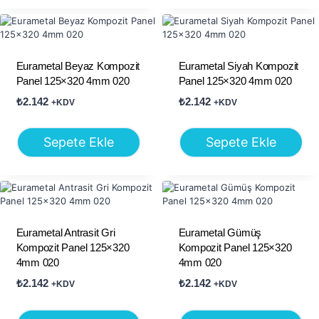
Eurametal Beyaz Kompozit
Eurametal Siyah Kompozit
Panel 125×320 4mm 020
Panel 125×320 4mm 020
₺
2.142
₺
2.142
+KDV
+KDV
Sepete Ekle
Sepete Ekle
Eurametal Antrasit Gri
Eurametal Gümüş
Kompozit Panel 125×320
Kompozit Panel 125×320
4mm 020
4mm 020
₺
2.142
₺
2.142
+KDV
+KDV