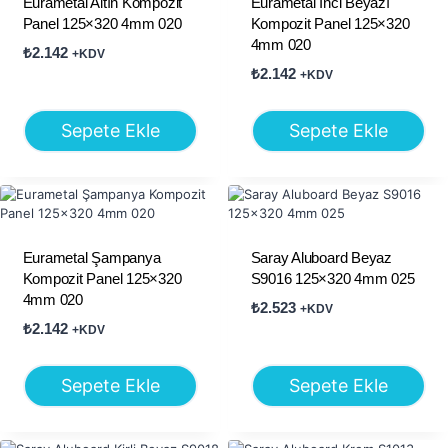
Eurametal Altın Kompozit
Eurametal İnci Beyazı
Panel 125×320 4mm 020
Kompozit Panel 125×320
4mm 020
₺
2.142
+KDV
₺
2.142
+KDV
Sepete Ekle
Sepete Ekle
Eurametal Şampanya
Saray Aluboard Beyaz
Kompozit Panel 125×320
S9016 125×320 4mm 025
4mm 020
₺
2.523
+KDV
₺
2.142
+KDV
Sepete Ekle
Sepete Ekle