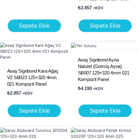
₺
2.857
+KDV
Sepete Ekle
Sepete Ekle
Asaş Signbond Ayna
Naturel (Gümüş Ayna)
Asaş Signbond Kara Ağaç
SB007 125×320 4mm 021
V2 SB023 125×320 4mm
Kompozit Panel
021 Kompozit Panel
₺
4.190
+KDV
₺
2.857
+KDV
Sepete Ekle
Sepete Ekle