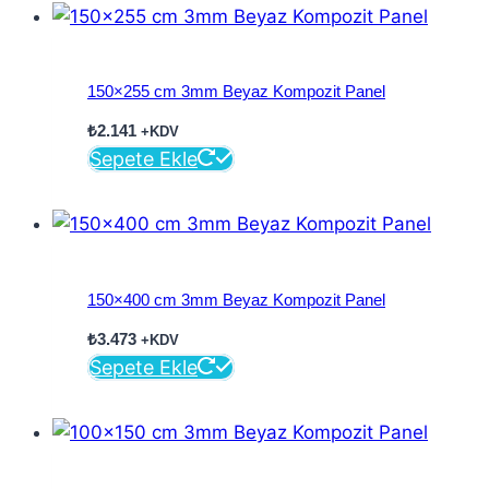
150×255 cm 3mm Beyaz Kompozit Panel
₺
2.141
+KDV
Sepete Ekle
150×400 cm 3mm Beyaz Kompozit Panel
₺
3.473
+KDV
Sepete Ekle