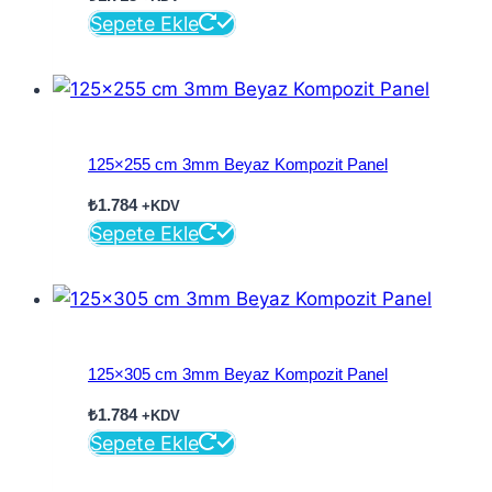
Sepete Ekle
125×255 cm 3mm Beyaz Kompozit Panel
₺
1.784
+KDV
Sepete Ekle
125×305 cm 3mm Beyaz Kompozit Panel
₺
1.784
+KDV
Sepete Ekle