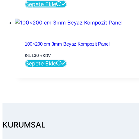
Sepete Ekle
100×200 cm 3mm Beyaz Kompozit Panel
₺
1.130
+KDV
Sepete Ekle
KURUMSAL