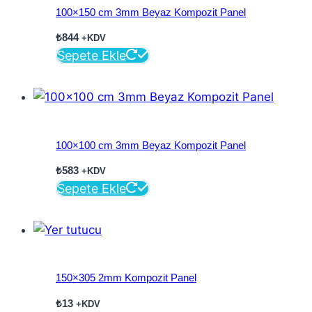
100×150 cm 3mm Beyaz Kompozit Panel
₺
844
+KDV
Sepete Ekle
100×100 cm 3mm Beyaz Kompozit Panel
₺
583
+KDV
Sepete Ekle
150×305 2mm Kompozit Panel
₺
13
+KDV