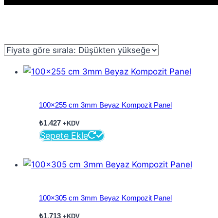
100×255 cm 3mm Beyaz Kompozit Panel
₺
1.427
+KDV
Sepete Ekle
100×305 cm 3mm Beyaz Kompozit Panel
₺
1.713
+KDV