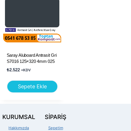
Saray Aluboard Antrasit Gri
S7016 125×320 4mm 025
₺
2.522
+KDV
Sepete Ekle
KURUMSAL
SİPARİŞ
Hakkımızda
Sepetim