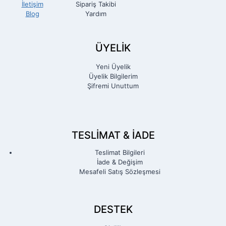
İletişim
Sipariş Takibi
Blog
Yardım
ÜYELİK
Yeni Üyelik
Üyelik Bilgilerim
Şifremi Unuttum
TESLIMAT & İADE
Teslimat Bilgileri
İade & Değişim
Mesafeli Satış Sözleşmesi
DESTEK