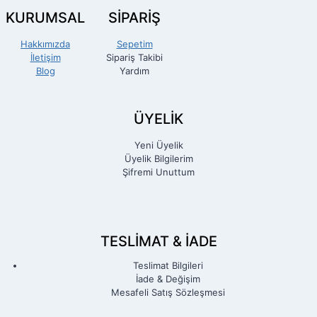
KURUMSAL
SİPARİŞ
Hakkımızda
Sepetim
İletişim
Sipariş Takibi
Blog
Yardım
ÜYELİK
Yeni Üyelik
Üyelik Bilgilerim
Şifremi Unuttum
TESLIMAT & İADE
Teslimat Bilgileri
İade & Değişim
Mesafeli Satış Sözleşmesi