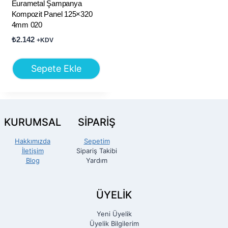
Eurametal Şampanya
Kompozit Panel 125×320
4mm 020
₺
2.142
+KDV
Sepete Ekle
KURUMSAL
SİPARİŞ
Hakkımızda
Sepetim
İletişim
Sipariş Takibi
Blog
Yardım
ÜYELİK
Yeni Üyelik
Üyelik Bilgilerim