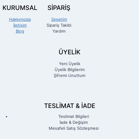
KURUMSAL
SİPARİŞ
Hakkımızda
Sepetim
İletişim
Sipariş Takibi
Blog
Yardım
ÜYELİK
Yeni Üyelik
Üyelik Bilgilerim
Şifremi Unuttum
TESLIMAT & İADE
Teslimat Bilgileri
İade & Değişim
Mesafeli Satış Sözleşmesi