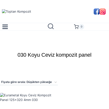
Skip
to
content
0
030 Koyu Ceviz kompozit panel