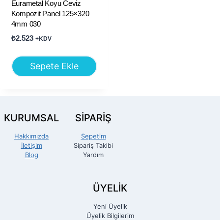
Eurametal Koyu Ceviz
Kompozit Panel 125×320
4mm 030
₺
2.523
+KDV
Sepete Ekle
KURUMSAL
SİPARİŞ
Hakkımızda
Sepetim
İletişim
Sipariş Takibi
Blog
Yardım
ÜYELİK
Yeni Üyelik
Üyelik Bilgilerim