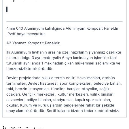
4mm 040 Alüminyum kalınlığında Alüminyum Kompozit Paneldir
.Pvdf boya mevcuttur.
A2 Yanmaz Kompozit Panel’dir.
İki Alüminyum levhanın arasına özel hazırlanmış yanmaz özellikte
mineral dolgu 3 ayrı materyalin 6 ayrı laminasyon işlemine tabi
tutularak aynı anda 1 makinadan çıkan mükemmel sağlamlıkta ve
benzersizlikte bir üründür.
Devlet projelerinde sıklıkla tercih edilir. Havalimanları, otobüs
terminalleri,Devlet hastanesi, spor kompleksleri, belediye binları,
toki, benzin istasyonları, tüneller, barajlar, otoyollar, sağlık
ocakları. Gençlik merkezleri, kültür merkezleri, valilik binaları
cezaevleri, adliye binaları, stadyumlar, kapalı spor salonları,
okullar, Kurum ve kuruluşlardan belgeleriyle rahat bir şekilde
onay alan bir üründür. Sertifikalarını bizden tedarik edebilrsiniz.