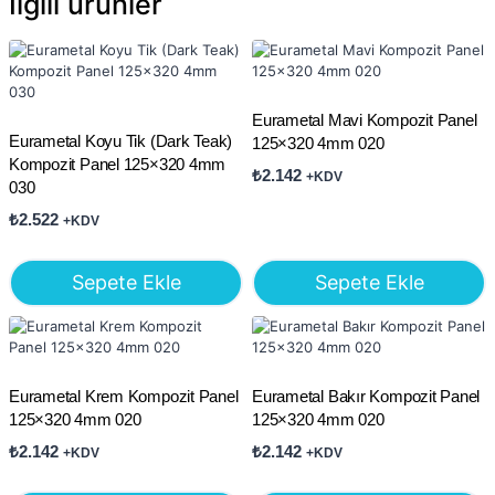
İlgili ürünler
Eurametal Mavi Kompozit Panel
Eurametal Koyu Tik (Dark Teak)
125×320 4mm 020
Kompozit Panel 125×320 4mm
₺
2.142
+KDV
030
₺
2.522
+KDV
Sepete Ekle
Sepete Ekle
Eurametal Krem Kompozit Panel
Eurametal Bakır Kompozit Panel
125×320 4mm 020
125×320 4mm 020
₺
2.142
₺
2.142
+KDV
+KDV