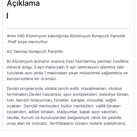
Açıklama
4mm 040 Alüminyum kalınlığında Alüminyum Kompozit Paneldir
.Pvdf boya mevcuttur.
A2 Yanmaz Kompozit Panel’dir.
İki Alüminyum levhanın arasına özel hazırlanmış yanmaz özellikte
mineral dolgu 3 ayrı materyalin 6 ayrı laminasyon işlemine tabi
tutularak aynı anda 1 makinadan çıkan mükemmel sağlamlıkta ve
benzersizlikte bir üründür.
Devlet projelerinde sıklıkla tercih edilir. Havalimanları, otobüs
terminalleri,Devlet hastanesi, spor kompleksleri, belediye binları,
toki, benzin istasyonları, tüneller, barajlar, otoyollar, sağlık
ocakları. Gençlik merkezleri, kültür merkezleri, valilik binaları
cezaevleri, adliye binaları, stadyumlar, kapalı spor salonları,
okullar, Kurum ve kuruluşlardan belgeleriyle rahat bir şekilde
onay alan bir üründür. Sertifikalarını bizden tedarik edebilrsiniz.