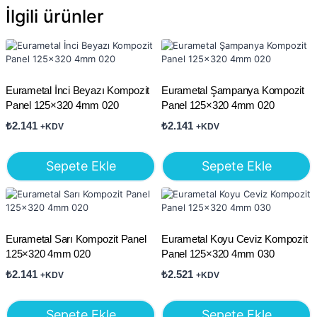
İlgili ürünler
Eurametal İnci Beyazı Kompozit
Eurametal Şampanya Kompozit
Panel 125×320 4mm 020
Panel 125×320 4mm 020
₺
2.141
₺
2.141
+KDV
+KDV
Sepete Ekle
Sepete Ekle
Eurametal Sarı Kompozit Panel
Eurametal Koyu Ceviz Kompozit
125×320 4mm 020
Panel 125×320 4mm 030
₺
2.141
₺
2.521
+KDV
+KDV
Sepete Ekle
Sepete Ekle