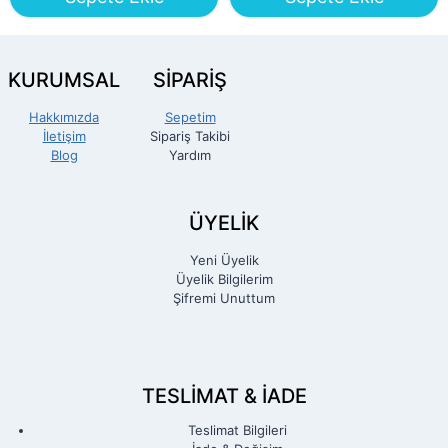
KURUMSAL
SİPARİŞ
Hakkımızda
Sepetim
İletişim
Sipariş Takibi
Blog
Yardım
ÜYELİK
Yeni Üyelik
Üyelik Bilgilerim
Şifremi Unuttum
TESLIMAT & İADE
Teslimat Bilgileri