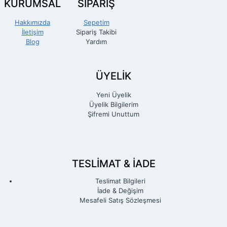
KURUMSAL
SİPARİŞ
Hakkımızda
Sepetim
İletişim
Sipariş Takibi
Blog
Yardım
ÜYELİK
Yeni Üyelik
Üyelik Bilgilerim
Şifremi Unuttum
TESLIMAT & İADE
Teslimat Bilgileri
İade & Değişim
Mesafeli Satış Sözleşmesi