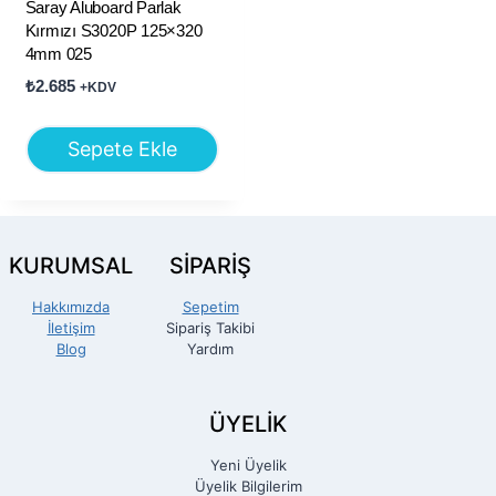
Saray Aluboard Parlak
Kırmızı S3020P 125×320
4mm 025
₺
2.685
+KDV
Sepete Ekle
KURUMSAL
SİPARİŞ
Hakkımızda
Sepetim
İletişim
Sipariş Takibi
Blog
Yardım
ÜYELİK
Yeni Üyelik
Üyelik Bilgilerim