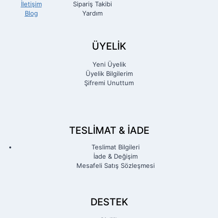
İletişim
Sipariş Takibi
Blog
Yardım
ÜYELİK
Yeni Üyelik
Üyelik Bilgilerim
Şifremi Unuttum
TESLIMAT & İADE
Teslimat Bilgileri
İade & Değişim
Mesafeli Satış Sözleşmesi
DESTEK