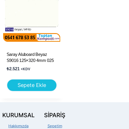
Saray Aluboard Beyaz
S9016 125×320 4mm 025
₺
2.521
+KDV
Sepete Ekle
KURUMSAL
SİPARİŞ
Hakkımızda
Sepetim