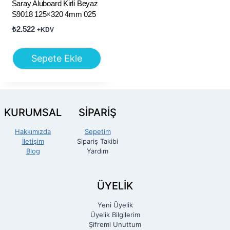
Saray Aluboard Kirli Beyaz
S9018 125×320 4mm 025
₺
2.522
+KDV
Sepete Ekle
KURUMSAL
SİPARİŞ
Hakkımızda
Sepetim
İletişim
Sipariş Takibi
Blog
Yardım
ÜYELİK
Yeni Üyelik
Üyelik Bilgilerim
Şifremi Unuttum