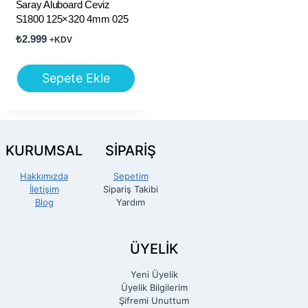
Saray Aluboard Ceviz
S1800 125×320 4mm 025
₺
2.999
+KDV
Sepete Ekle
KURUMSAL
SİPARİŞ
Hakkımızda
Sepetim
İletişim
Sipariş Takibi
Blog
Yardım
ÜYELİK
Yeni Üyelik
Üyelik Bilgilerim
Şifremi Unuttum