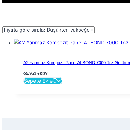
A2 Yanmaz Kompozit Panel ALBOND 7000 Toz Gri 4m
₺
5.951
+KDV
Sepete Ekle