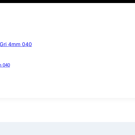
m 040