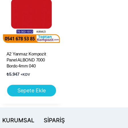
A2 Yanmaz Kompozit
Panel ALBOND 7000
Bordo 4mm 040
₺
5.947
+KDV
Sepete Ekle
KURUMSAL
SİPARİŞ