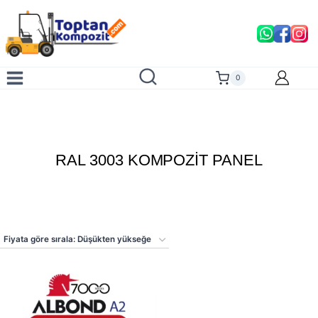
Skip
to
content
0
RAL 3003 KOMPOZİT PANEL