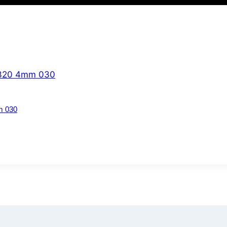
m 030