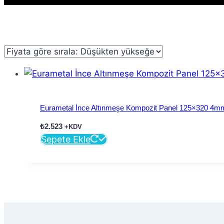
Eurametal İnce Altınmeşe Kompozit Panel 125×320 4m
₺
2.523
+KDV
Sepete Ekle