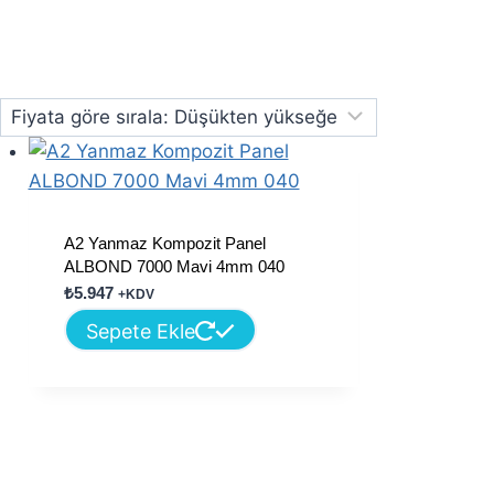
A2 Yanmaz Kompozit Panel
ALBOND 7000 Mavi 4mm 040
₺
5.947
+KDV
Sepete Ekle