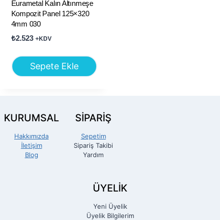
Eurametal Kalın Altınmeşe
Kompozit Panel 125×320
4mm 030
₺
2.523
+KDV
Sepete Ekle
KURUMSAL
SİPARİŞ
Hakkımızda
Sepetim
İletişim
Sipariş Takibi
Blog
Yardım
ÜYELİK
Yeni Üyelik
Üyelik Bilgilerim