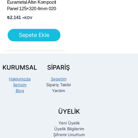
Eurametal Altın Kompozit
Panel 125×320 4mm 020
₺
2.141
+KDV
Sepete Ekle
KURUMSAL
SİPARİŞ
Hakkımızda
Sepetim
İletişim
Sipariş Takibi
Blog
Yardım
ÜYELİK
Yeni Üyelik
Üyelik Bilgilerim
Şifremi Unuttum