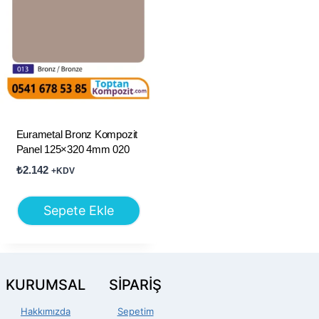
Eurametal Bronz Kompozit
Panel 125×320 4mm 020
₺
2.142
+KDV
Sepete Ekle
KURUMSAL
SİPARİŞ
Hakkımızda
Sepetim