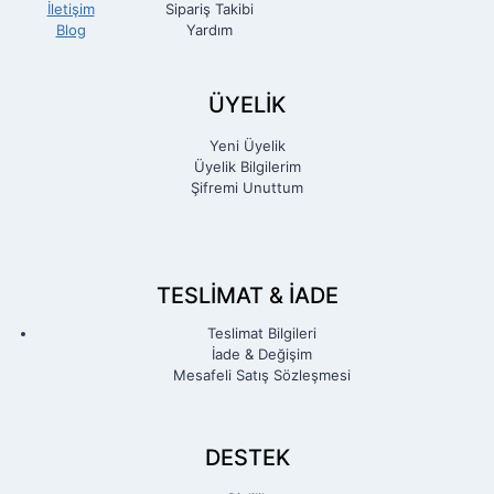
İletişim
Sipariş Takibi
Blog
Yardım
ÜYELİK
Yeni Üyelik
Üyelik Bilgilerim
Şifremi Unuttum
TESLIMAT & İADE
Teslimat Bilgileri
İade & Değişim
Mesafeli Satış Sözleşmesi
DESTEK