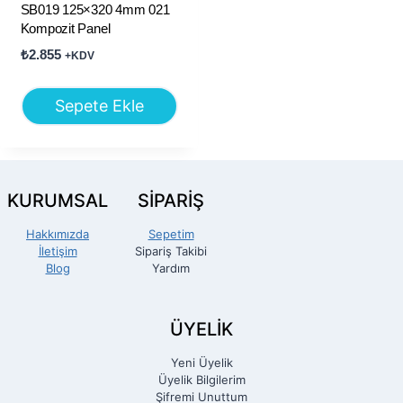
SB019 125×320 4mm 021
Kompozit Panel
₺
2.855
+KDV
Sepete Ekle
KURUMSAL
SİPARİŞ
Hakkımızda
Sepetim
İletişim
Sipariş Takibi
Blog
Yardım
ÜYELİK
Yeni Üyelik
Üyelik Bilgilerim
Şifremi Unuttum