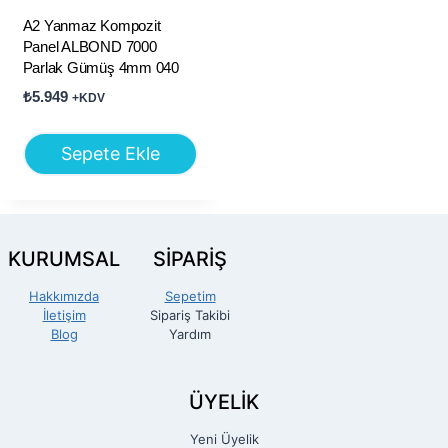
A2 Yanmaz Kompozit
Panel ALBOND 7000
Parlak Gümüş 4mm 040
₺
5.949
+KDV
Sepete Ekle
KURUMSAL
SİPARİŞ
Hakkımızda
Sepetim
İletişim
Sipariş Takibi
Blog
Yardım
ÜYELİK
Yeni Üyelik