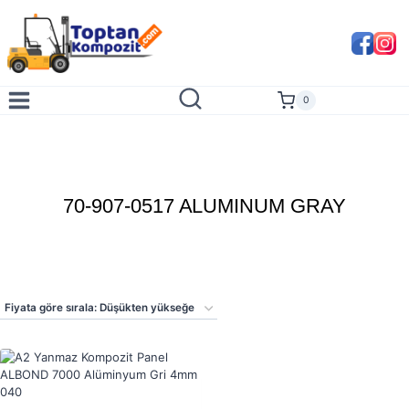
Skip
to
content
0
70-907-0517 ALUMINUM GRAY