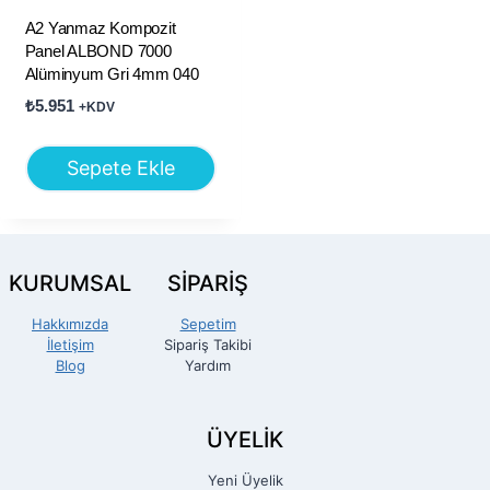
A2 Yanmaz Kompozit
Panel ALBOND 7000
Alüminyum Gri 4mm 040
₺
5.951
+KDV
Sepete Ekle
KURUMSAL
SİPARİŞ
Hakkımızda
Sepetim
İletişim
Sipariş Takibi
Blog
Yardım
ÜYELİK
Yeni Üyelik