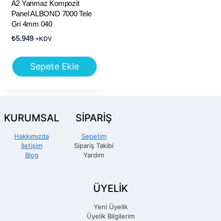
A2 Yanmaz Kompozit
Panel ALBOND 7000 Tele
Gri 4mm 040
₺
5.949
+KDV
Sepete Ekle
KURUMSAL
SİPARİŞ
Hakkımızda
Sepetim
İletişim
Sipariş Takibi
Blog
Yardım
ÜYELİK
Yeni Üyelik
Üyelik Bilgilerim