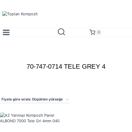
Skip
to
content
0
70-747-0714 TELE GREY 4