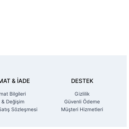
MAT & İADE
DESTEK
mat Bilgileri
Gizlilik
 & Değişim
Güvenli Ödeme
Satış Sözleşmesi
Müşteri Hizmetleri