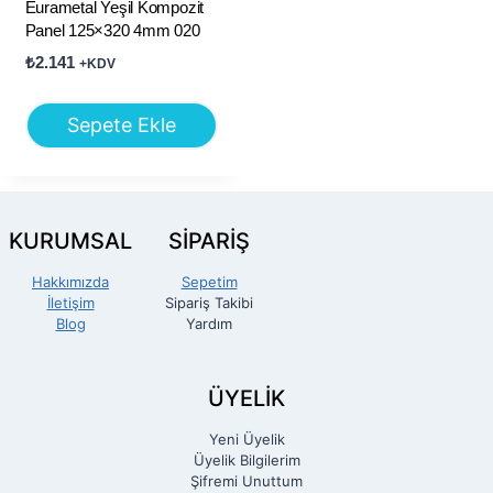
Eurametal Yeşil Kompozit
Panel 125×320 4mm 020
₺
2.141
+KDV
Sepete Ekle
KURUMSAL
SİPARİŞ
Hakkımızda
Sepetim
İletişim
Sipariş Takibi
Blog
Yardım
ÜYELİK
Yeni Üyelik
Üyelik Bilgilerim
Şifremi Unuttum